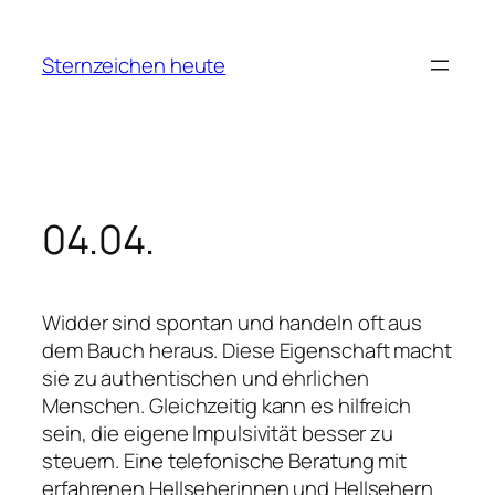
Zum
Inhalt
Sternzeichen heute
springen
04.04.
Widder sind spontan und handeln oft aus
dem Bauch heraus. Diese Eigenschaft macht
sie zu authentischen und ehrlichen
Menschen. Gleichzeitig kann es hilfreich
sein, die eigene Impulsivität besser zu
steuern. Eine telefonische Beratung mit
erfahrenen Hellseherinnen und Hellsehern