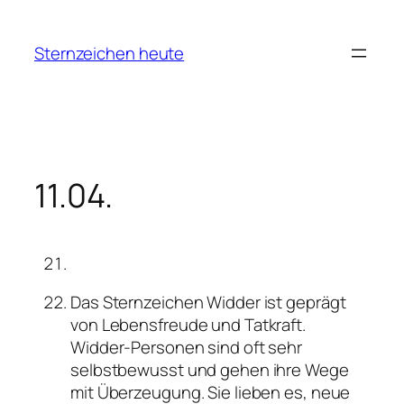
Zum
Inhalt
Sternzeichen heute
springen
11.04.
Das Sternzeichen Widder ist geprägt
von Lebensfreude und Tatkraft.
Widder-Personen sind oft sehr
selbstbewusst und gehen ihre Wege
mit Überzeugung. Sie lieben es, neue