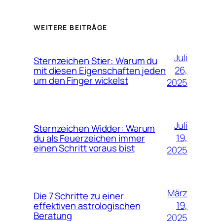
WEITERE BEITRÄGE
Juli
Sternzeichen Stier: Warum du
26,
mit diesen Eigenschaften jeden
um den Finger wickelst
2025
Juli
Sternzeichen Widder: Warum
19,
du als Feuerzeichen immer
einen Schritt voraus bist
2025
März
Die 7 Schritte zu einer
19,
effektiven astrologischen
Beratung
2025